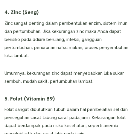
4. Zinc (Seng)
Zinc sangat penting dalam pembentukan enzim, sistem imun
dan pertumbuhan. Jika kekurangan zinc maka Anda dapat
berisiko pada ddiare berulang, infeksi, gangguan
pertumbuhan, penurunan nafsu makan, proses penyembuhan
luka lambat.
Umumnya, kekurangan zinc dapat menyebabkan luka sukar
sembuh, mudah sakit, pertumbuhan lambat.
5. Folat (Vitamin B9)
Folat sangat dibutuhkan tubuh dalam hal pembelahan sel dan
pencegahan cacat tabung saraf pada janin. Kekurangan folat
dapat berdampak pada risiko kesehatan, seperti anemia
megaloblastik dan cacat lahir pada janin.