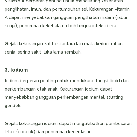
Vitamin A berperan penting untuk mendukung kesehatan
penglihatan, imun, dan pertumbuhan sel. Kekurangan vitamin
A dapat menyebabkan gangguan penglihatan malam (rabun
senja), penurunan kekebalan tubuh hingga infeksi berat.
Gejala kekurangan zat besi antara lain mata kering, rabun
senja, sering sakit, luka lama sembuh.
3. Iodium
Iodium berperan penting untuk mendukung fungsi tiroid dan
perkembangan otak anak. Kekurangan iodium dapat
menyebabkan gangguan perkembangan mental, stunting,
gondok.
Gejala kekurangan iodium dapat mengakibatkan pembesaran
leher (gondok) dan penurunan kecerdasan