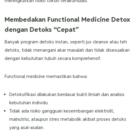
meningkatkan risiko toksin terakumulasi.
Membedakan Functional Medicine Detox
dengan Detoks “Cepat”
Banyak program detoks instan, seperti jus cleanse atau teh
detoks, tidak menangani akar masalah dan tidak disesuaikan
dengan kebutuhan tubuh secara komprehensif.
Functional medicine memastikan bahwa:
Detoksifikasi dilakukan berdasar bukti ilmiah dan analisis
kebutuhan individu.
Tidak ada risiko gangguan keseimbangan elektrolit,
malnutrisi, ataupun stres metabolik akibat proses detoks
yang asal-asalan.