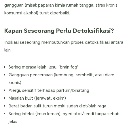
gangguan (misal: paparan kimia rumah tangga, stres kronis,
konsumsi alkohol) turut diperbaiki.
Kapan Seseorang Perlu Detoksifikasi?
Indikasi seseorang membutuhkan proses detoksifikasi antara
lain:
Sering merasa lelah, lesu, ‘brain fog’
Gangguan pencernaan (kembung, sembelit, atau diare
kronis)
Alergi, sensitif terhadap parfum/binatang
Masalah kulit (jerawat, eksim)
Berat badan sulit turun meski sudah diet/olah raga
Sering infeksi (imun lemah), nyeri otot/sendi tanpa sebab
jelas