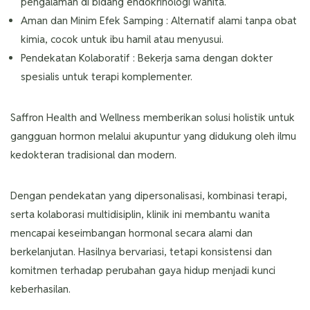
pengalaman di bidang endokrinologi wanita.
Aman dan Minim Efek Samping : Alternatif alami tanpa obat
kimia, cocok untuk ibu hamil atau menyusui.
Pendekatan Kolaboratif : Bekerja sama dengan dokter
spesialis untuk terapi komplementer.
Saffron Health and Wellness memberikan solusi holistik untuk
gangguan hormon melalui akupuntur yang didukung oleh ilmu
kedokteran tradisional dan modern.
Dengan pendekatan yang dipersonalisasi, kombinasi terapi,
serta kolaborasi multidisiplin, klinik ini membantu wanita
mencapai keseimbangan hormonal secara alami dan
berkelanjutan. Hasilnya bervariasi, tetapi konsistensi dan
komitmen terhadap perubahan gaya hidup menjadi kunci
keberhasilan.