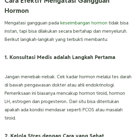
Cara Efektif Mengatasi Gangguan
Hormon
Mengatasi gangguan pada
keseimbangan hormon
tidak bisa
instan, tapi bisa dilakukan secara bertahap dan menyeluruh.
Berikut langkah-langkah yang terbukti membantu:
1. Konsultasi Medis adalah Langkah Pertama
Jangan menebak-nebak. Cek kadar hormon melalui tes darah
di bawah pengawasan dokter atau ahli endokrinologi.
Pemeriksaan ini biasanya mencakup hormon tiroid, hormon
LH, estrogen dan progesteron.. Dari situ bisa ditentukan
apakah ada kondisi mendasar seperti PCOS atau masalah
tiroid.
2. Kelola Stres dengan Cara yang Sehat